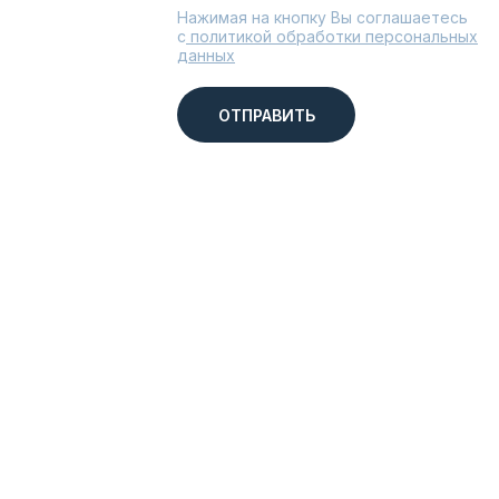
Нажимая на кнопку Вы соглашаетесь
с
политикой обработки персональных
данных
ОТПРАВИТЬ