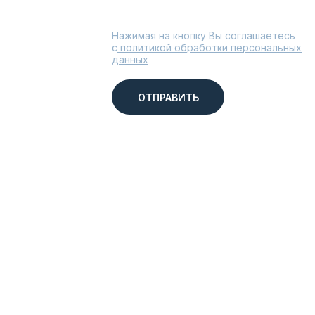
Нажимая на кнопку Вы соглашаетесь
с
политикой обработки персональных
данных
ОТПРАВИТЬ