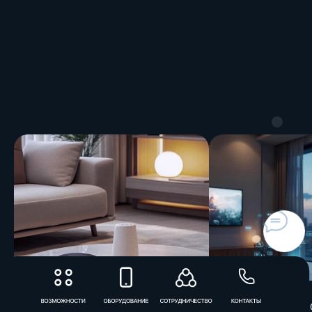
КАК УМНЫЙ ДОМ САМ
МИФ: «УМНЫМ Д