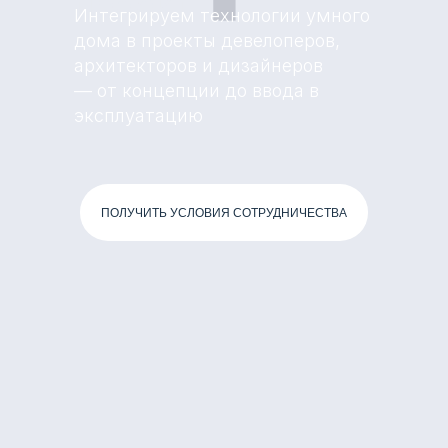
проект
Интегрируем технологии умного
дома в проекты девелоперов,
архитекторов и дизайнеров
— от концепции до ввода в
эксплуатацию
ПОЛУЧИТЬ УСЛОВИЯ СОТРУДНИЧЕСТВА