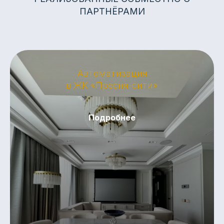
ПАРТНЁРАМИ
Автоматизация
в ЖК «Пресня-сити»
Подробнее