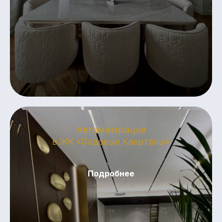
Автоматизация
в ЖК «Садовые Кварталы»
Подробнее