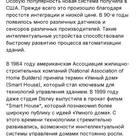
Особую популярность новая система получила в
США. Прежде всего это произошло благодаря
простоте интеграции и низкой цене. В 90-е годы
появилось много различных датчиков и
сенсоров различных производителей. Такие
интеллектуальные устройства способствовали
быстрому развитию процесса автоматизации
зданий.
В 1984 году американская Ассоциация жилищно-
строительных компаний (National Association of
Home Builders) приняла термин «Умный дом»
(Smart House), который стал ключевым для
технологий управления зданием. В 1999 году
даже студия Disney выпустила в прокат фильм
"Smart House", который познакомил более
широкую публику с идеей «Умного дома». С
этого времени технологиии стремительно
развивались, возможности иннтеллектуальной
системы управления домами постоянно росли.