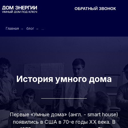
ОБРАТНЫЙ ЗВОНОК
ОБРАТНЫЙ ЗВОНОК
ПЕРСОНАЛЬНЫЙ РАСЧЕТ
Главная
→
блог
→
...
История умного дома
Первые «Умные дома» (англ. - smart house)
появились в США в 70-е годы ХХ века. В