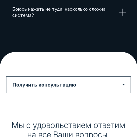
Боюсь нажать не туда, насколько сложна
система?
Мы с удовольствием ответим
на все Ваши вопросы,