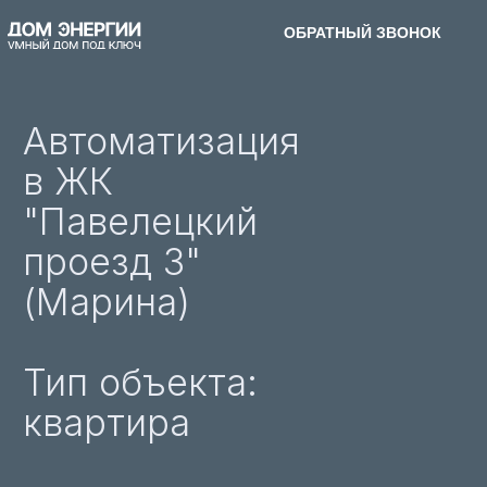
ОБРАТНЫЙ ЗВОНОК
ОБРАТНЫЙ ЗВОНОК
ПЕРСОНАЛЬНЫЙ РАСЧЕТ
Автоматизация
в ЖК
"Павелецкий
проезд 3"
(Марина)
Тип объекта:
квартира