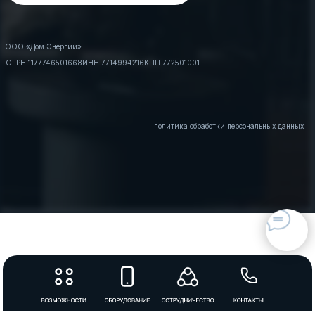
ООО «Дом Энергии»
ОГРН 1177746501668
ИНН 7714994216
КПП 772501001
политика обработки персональных данных