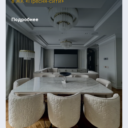
в ЖК «Пресня-сити»
Подробнее