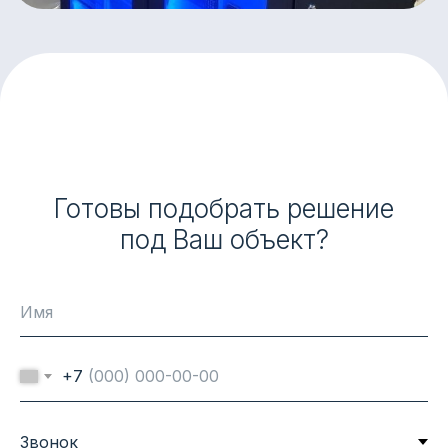
Готовы подобрать решение
под Ваш объект?
+7