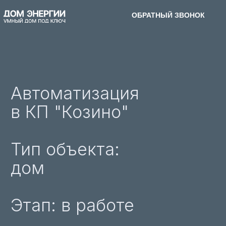
ОБРАТНЫЙ ЗВОНОК
ОБРАТНЫЙ ЗВОНОК
ПЕРСОНАЛЬНЫЙ РАСЧЕТ
Автоматизация
в КП "Козино"
Тип объекта:
дом
Этап: в работе